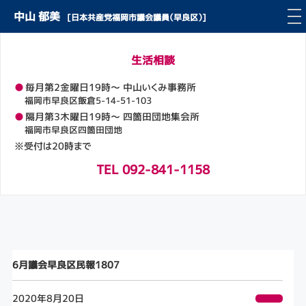
中山 郁美
[日本共産党福岡市議会議員（早良区）]
生活相談
●
毎月第2金曜日19時～ 中山いくみ事務所
福岡市早良区飯倉5-14-51-103
●
隔月第3木曜日19時～ 四箇田団地集会所
福岡市早良区四箇田団地
※受付は20時まで
TEL 092-841-1158
6月議会早良区民報1807
2020年8月20日