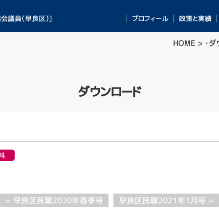
会議員（早良区）]
プロフィール
政策と実績
HOME
>
・
ダ
ダウンロード
料
« 早良区民報2020年春季号
早良区民報2021年1月号 »