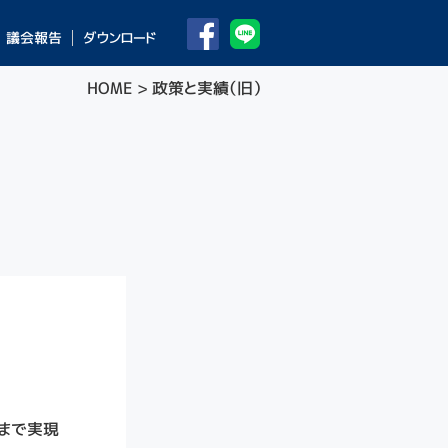
議会報告
ダウンロード
HOME
>
政策と実績（旧）
まで実現