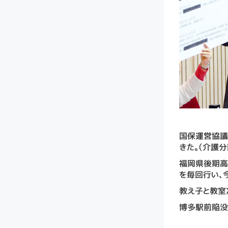
国保運営協議
きた。（介護分
福岡県後期高
を毎回行い、
教え子と教室
博多駅前陥没