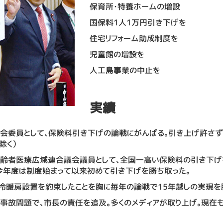
保育所・特養ホームの増設
国保料1人1万円引き下げを
住宅リフォーム助成制度を
児童館の増設を
人工島事業の中止を
実績
会委員として、保険料引き下げの論戦にがんばる。引き上げ許さ
除く）
齢者医療広域連合議会議員として、全国一高い保険料の引き下げ
今年度は制度始まって以来初めて引き下げを勝ち取った。
冷暖房設置を約束したことを胸に毎年の論戦で15年越しの実現を
事故問題で、市長の責任を追及。多くのメディアが取り上げ。現在