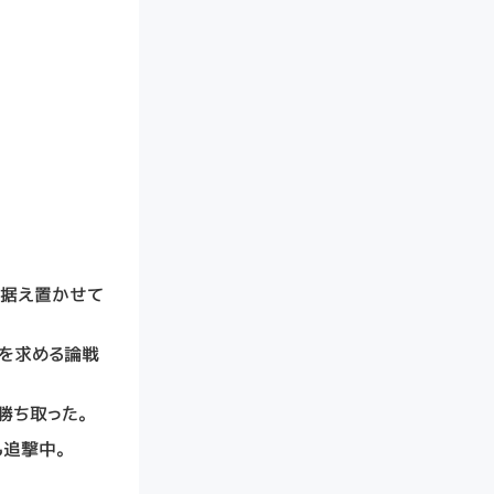
ず据え置かせて
を求める論戦
勝ち取った。
も追撃中。