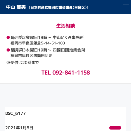
中山 郁美
[日本共産党福岡市議会議員（早良区）]
生活相談
●
毎月第2金曜日19時～ 中山いくみ事務所
福岡市早良区飯倉5-14-51-103
●
隔月第3木曜日19時～ 四箇田団地集会所
福岡市早良区四箇田団地
※受付は20時まで
TEL 092-841-1158
DSC_6177
2021年1月8日