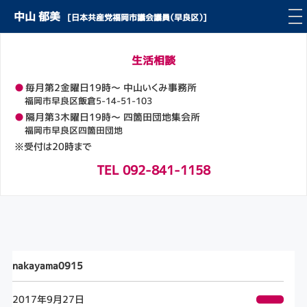
中山 郁美
[日本共産党福岡市議会議員（早良区）]
生活相談
●
毎月第2金曜日19時～ 中山いくみ事務所
福岡市早良区飯倉5-14-51-103
●
隔月第3木曜日19時～ 四箇田団地集会所
福岡市早良区四箇田団地
※受付は20時まで
TEL 092-841-1158
nakayama0915
2017年9月27日