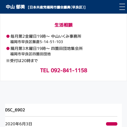
中山 郁美
[日本共産党福岡市議会議員（早良区）]
生活相談
●
毎月第2金曜日19時～ 中山いくみ事務所
福岡市早良区飯倉5-14-51-103
●
隔月第3木曜日19時～ 四箇田団地集会所
福岡市早良区四箇田団地
※受付は20時まで
TEL 092-841-1158
DSC_6902
2020年6月3日