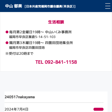
中山 郁美
[日本共産党福岡市議会議員（早良区）]
生活相談
●
毎月第2金曜日19時～ 中山いくみ事務所
福岡市早良区飯倉5-14-51-103
●
隔月第3木曜日19時～ 四箇田団地集会所
福岡市早良区四箇田団地
※受付は20時まで
TEL 092-841-1158
240517nakayama
2024年7月4日