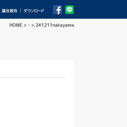
議会報告
ダウンロード
HOME
>
・
> 241211nakayama