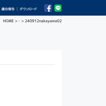
議会報告
ダウンロード
HOME
>
・
> 240912nakayama02