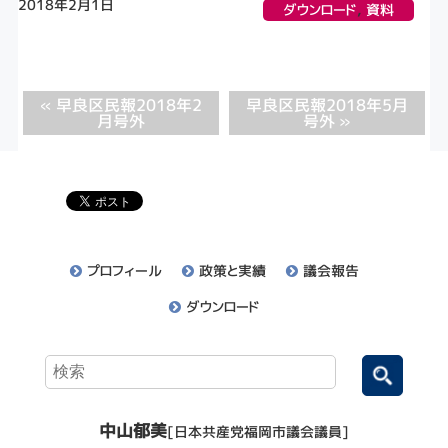
2018年2月1日
ダウンロード
,
資料
« 早良区民報2018年2
早良区民報2018年5月
月号外
号外 »
プロフィール
政策と実績
議会報告
ダウンロード
中山郁美
[日本共産党福岡市議会議員]