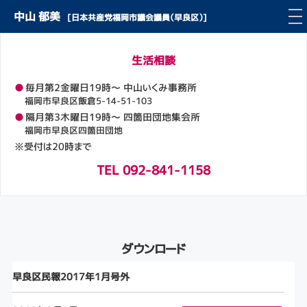
中山 郁美
[日本共産党福岡市議会議員（早良区）]
生活相談
●
毎月第2金曜日19時～ 中山いくみ事務所
福岡市早良区飯倉5-14-51-103
●
隔月第3木曜日19時～ 四箇田団地集会所
福岡市早良区四箇田団地
※受付は20時まで
TEL 092-841-1158
ダウンロード
早良区民報2017年1月号外