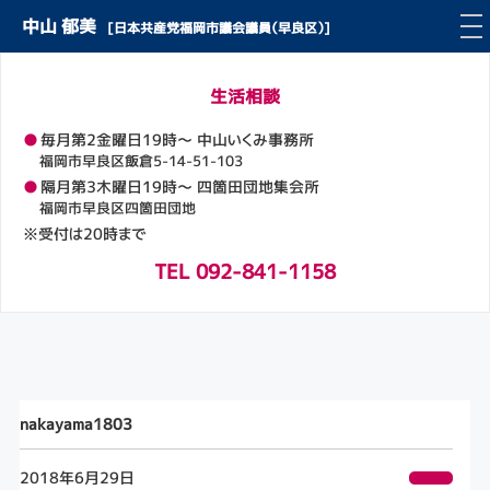
中山 郁美
[日本共産党福岡市議会議員（早良区）]
生活相談
●
毎月第2金曜日19時～ 中山いくみ事務所
福岡市早良区飯倉5-14-51-103
●
隔月第3木曜日19時～ 四箇田団地集会所
福岡市早良区四箇田団地
※受付は20時まで
TEL 092-841-1158
nakayama1803
2018年6月29日