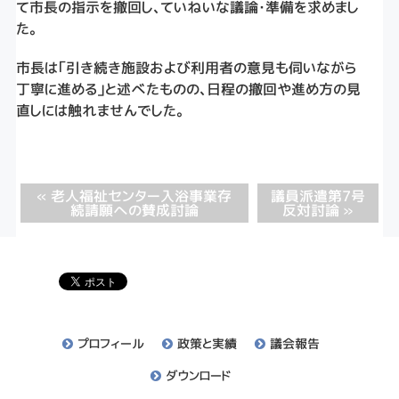
て市長の指示を撤回し、ていねいな議論・準備を求めまし
た。
市長は「引き続き施設および利用者の意見も伺いながら
丁寧に進める」と述べたものの、日程の撤回や進め方の見
直しには触れませんでした。
« 老人福祉センター入浴事業存
議員派遣第7号
続請願への賛成討論
反対討論 »
プロフィール
政策と実績
議会報告
ダウンロード