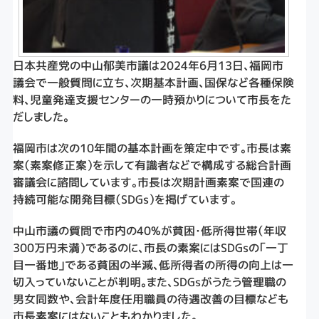
日本共産党の中山郁美市議は2024年6月13日、福岡市
議会で一般質問に立ち、次期基本計画、国保など各種保険
料、児童発達支援センターの一時預かりについて市長をた
だしました。
福岡市は次の10年間の基本計画を策定中です。市長は素
案（素案修正案）を示して有識者などで構成する総合計画
審議会に諮問しています。市長は次期計画素案で国連の
持続可能な開発目標（SDGs）を掲げています。
中山市議の質問で市内の40%が貧困・低所得世帯（年収
300万円未満）であるのに、市長の素案にはSDGsの「一丁
目一番地」である貧困の半減、低所得者の所得の向上は一
切入っていないことが判明。また、SDGsがうたう管理職の
男女同数や、会計年度任用職員の待遇改善の目標なども
市長素案にはないこともわかりました。