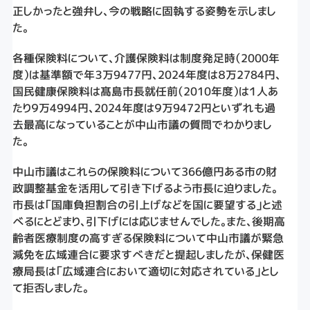
正しかったと強弁し、今の戦略に固執する姿勢を示しまし
た。
各種保険料について、介護保険料は制度発足時（2000年
度）は基準額で年３万9477円、2024年度は８万2784円、
国民健康保険料は髙島市長就任前（2010年度）は１人あ
たり９万4994円、2024年度は９万9472円といずれも過
去最高になっていることが中山市議の質問でわかりまし
た。
中山市議はこれらの保険料について366億円ある市の財
政調整基金を活用して引き下げるよう市長に迫りました。
市長は「国庫負担割合の引上げなどを国に要望する」と述
べるにとどまり、引下げには応じませんでした。また、後期高
齢者医療制度の高すぎる保険料について中山市議が緊急
減免を広域連合に要求すべきだと提起しましたが、保健医
療局長は「広域連合において適切に対応されている」とし
て拒否しました。