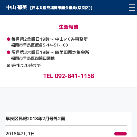
中山 郁美
[日本共産党福岡市議会議員（早良区）]
生活相談
●
毎月第2金曜日19時～ 中山いくみ事務所
福岡市早良区飯倉5-14-51-103
●
隔月第3木曜日19時～ 四箇田団地集会所
福岡市早良区四箇田団地
※受付は20時まで
TEL 092-841-1158
早良区民報2018年2月号外２面
2018年2月1日