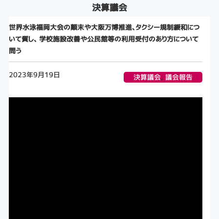
決算議会
世界水泳福岡大会の顛末や大阪万博推進、タクシー規制緩和につ
いて質し、 学校施設改善や公民館等の利用受付のあり方について
問う
2023年9月19日
決算議会
,
議会報告