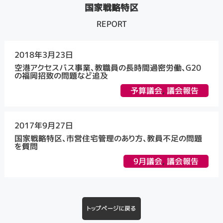
国家戦略特区
REPORT
2018年3月23日
空港アクセスバス事業、教職員の長時間過密労働、G20
の福岡招致の問題など追及
予算議会
,
議会報告
2017年9月27日
国家戦略特区、市営住宅管理のあり方、教員不足の問題
を質問
9月議会
,
議会報告
トップページに戻る